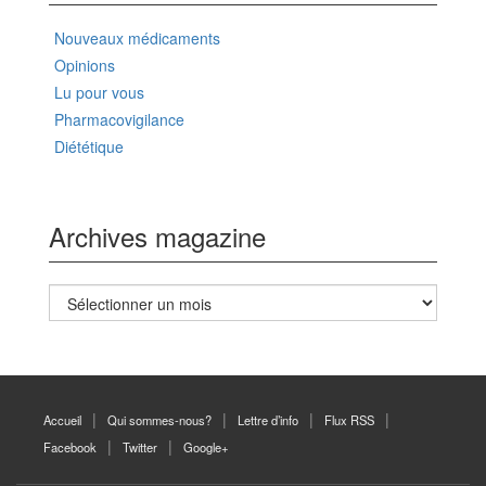
Nouveaux médicaments
Opinions
Lu pour vous
Pharmacovigilance
Diététique
Archives magazine
Archives
magazine
Accueil
Qui sommes-nous?
Lettre d’info
Flux RSS
Facebook
Twitter
Google+