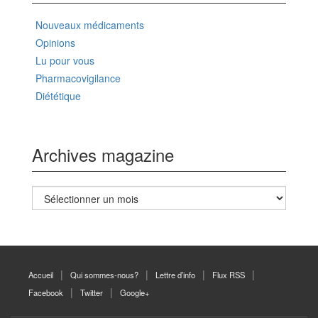
Nouveaux médicaments
Opinions
Lu pour vous
Pharmacovigilance
Diététique
Archives magazine
Archives
magazine
Accueil
Qui sommes-nous?
Lettre d’info
Flux RSS
Facebook
Twitter
Google+