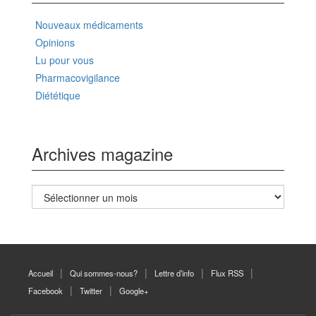
Nouveaux médicaments
Opinions
Lu pour vous
Pharmacovigilance
Diététique
Archives magazine
Archives
magazine
Accueil
Qui sommes-nous?
Lettre d’info
Flux RSS
Facebook
Twitter
Google+