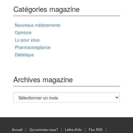
Catégories magazine
Nouveaux médicaments
Opinions
Lu pour vous
Pharmacovigilance
Diététique
Archives magazine
Archives
magazine
Accueil
Qui sommes-nous?
Lettre d’info
Flux RSS