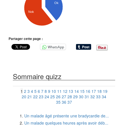
Ok
Nok
Partager cette page :
WhatsApp
Sommaire quizz
1
2
3
4
5
6
7
8
9
10
11
12
13
14
15
16
17
18
19
20
21
22
23
24
25
26
27
28
29
30
31
32
33
34
35
36
37
Un malade âgé présente une bradycardie de...
Un malade quelques heures après avoir déb...