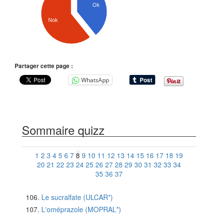
Ok
Nok
Partager cette page :
WhatsApp
Sommaire quizz
1
2
3
4
5
6
7
8
9
10
11
12
13
14
15
16
17
18
19
20
21
22
23
24
25
26
27
28
29
30
31
32
33
34
35
36
37
Le sucralfate (ULCAR*)
L'oméprazole (MOPRAL*)