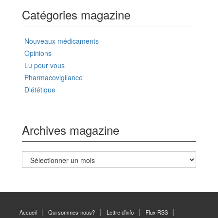
Catégories magazine
Nouveaux médicaments
Opinions
Lu pour vous
Pharmacovigilance
Diététique
Archives magazine
Archives
magazine
Accueil
Qui sommes-nous?
Lettre d’info
Flux RSS