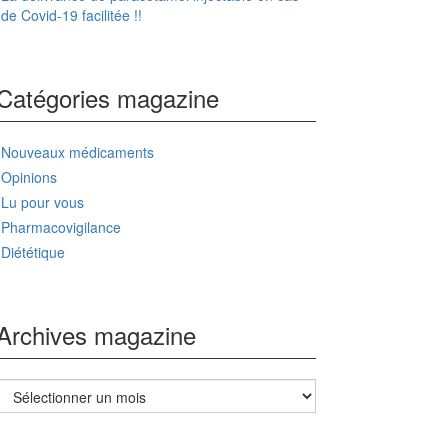
de Covid-19 facilitée !!
Catégories magazine
Nouveaux médicaments
Opinions
Lu pour vous
Pharmacovigilance
Diététique
Archives magazine
Archives
magazine