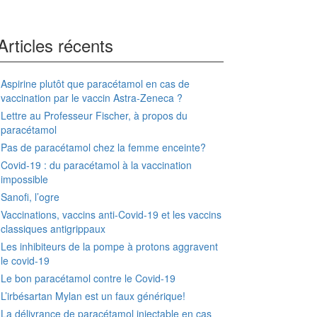
Articles récents
Aspirine plutôt que paracétamol en cas de
vaccination par le vaccin Astra-Zeneca ?
Lettre au Professeur Fischer, à propos du
paracétamol
Pas de paracétamol chez la femme enceinte?
Covid-19 : du paracétamol à la vaccination
impossible
Sanofi, l’ogre
Vaccinations, vaccins anti-Covid-19 et les vaccins
classiques antigrippaux
Les inhibiteurs de la pompe à protons aggravent
le covid-19
Le bon paracétamol contre le Covid-19
L’irbésartan Mylan est un faux générique!
La délivrance de paracétamol injectable en cas