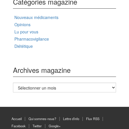
Catégories magazine
Nouveaux médicaments
Opinions
Lu pour vous
Pharmacovigilance
Diététique
Archives magazine
Archives
magazine
Accueil
Qui sommes-nous?
Lettre d’info
Flux RSS
Facebook
Twitter
Google+