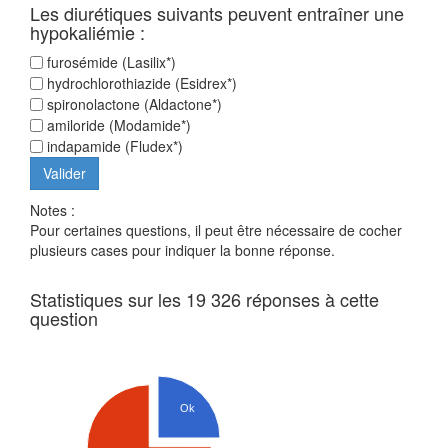
Les diurétiques suivants peuvent entraîner une
hypokaliémie :
furosémide (Lasilix*)
hydrochlorothiazide (Esidrex*)
spironolactone (Aldactone*)
amiloride (Modamide*)
indapamide (Fludex*)
Notes :
Pour certaines questions, il peut être nécessaire de cocher
plusieurs cases pour indiquer la bonne réponse.
Statistiques sur les 19 326 réponses à cette
question
Ok