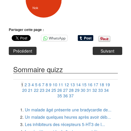
Nok
Partager cette page :
WhatsApp
Précédent
Suivant
Sommaire quizz
1
2
3
4
5
6
7
8
9
10
11
12
13
14
15
16
17
18
19
20
21
22
23
24
25
26
27
28
29
30
31
32
33
34
35
36
37
Un malade âgé présente une bradycardie de...
Un malade quelques heures après avoir déb...
Les inhibiteurs des récepteurs 5-HT3 de l...