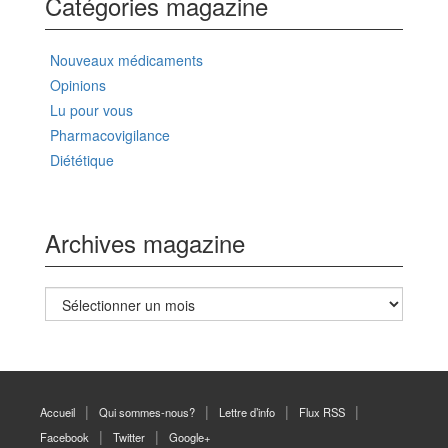
Catégories magazine
Nouveaux médicaments
Opinions
Lu pour vous
Pharmacovigilance
Diététique
Archives magazine
Archives
magazine
Accueil
Qui sommes-nous?
Lettre d’info
Flux RSS
Facebook
Twitter
Google+