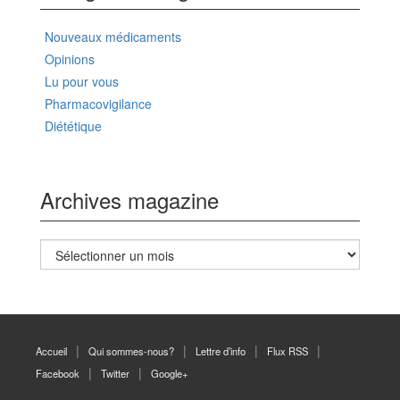
Nouveaux médicaments
Opinions
Lu pour vous
Pharmacovigilance
Diététique
Archives magazine
Archives
magazine
Accueil
Qui sommes-nous?
Lettre d’info
Flux RSS
Facebook
Twitter
Google+