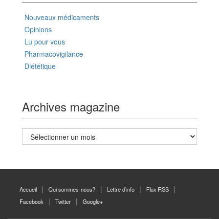
Nouveaux médicaments
Opinions
Lu pour vous
Pharmacovigilance
Diététique
Archives magazine
Archives
magazine
Accueil
Qui sommes-nous?
Lettre d’info
Flux RSS
Facebook
Twitter
Google+