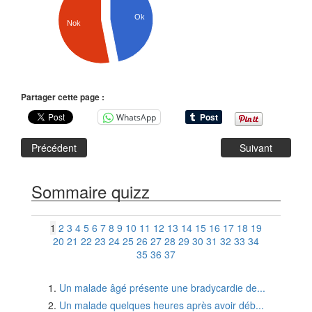
Ok
Nok
Partager cette page :
WhatsApp
Précédent
Suivant
Sommaire quizz
1
2
3
4
5
6
7
8
9
10
11
12
13
14
15
16
17
18
19
20
21
22
23
24
25
26
27
28
29
30
31
32
33
34
35
36
37
Un malade âgé présente une bradycardie de...
Un malade quelques heures après avoir déb...