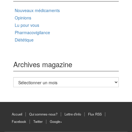
Nouveaux médicaments
Opinions
Lu pour vous
Pharmacovigilance
Diététique
Archives magazine
Archives
magazine
Accueil
Qui sommes-nous?
Lettre d’info
Flux RSS
Facebook
Twitter
Google+