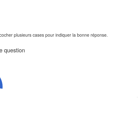
 cocher plusieurs cases pour indiquer la bonne réponse.
te question