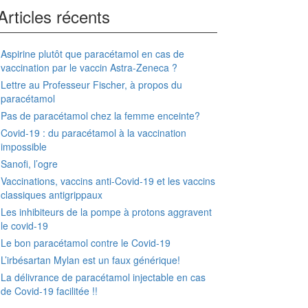
Articles récents
Aspirine plutôt que paracétamol en cas de
vaccination par le vaccin Astra-Zeneca ?
Lettre au Professeur Fischer, à propos du
paracétamol
Pas de paracétamol chez la femme enceinte?
Covid-19 : du paracétamol à la vaccination
impossible
Sanofi, l’ogre
Vaccinations, vaccins anti-Covid-19 et les vaccins
classiques antigrippaux
Les inhibiteurs de la pompe à protons aggravent
le covid-19
Le bon paracétamol contre le Covid-19
L’irbésartan Mylan est un faux générique!
La délivrance de paracétamol injectable en cas
de Covid-19 facilitée !!