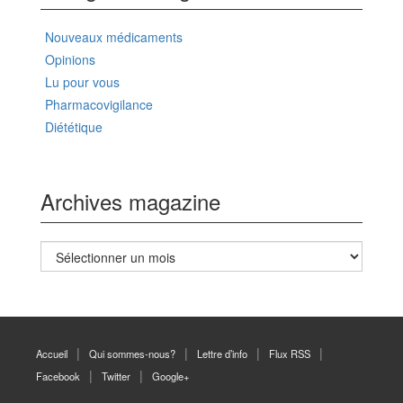
Nouveaux médicaments
Opinions
Lu pour vous
Pharmacovigilance
Diététique
Archives magazine
Archives
magazine
Accueil
Qui sommes-nous?
Lettre d’info
Flux RSS
Facebook
Twitter
Google+