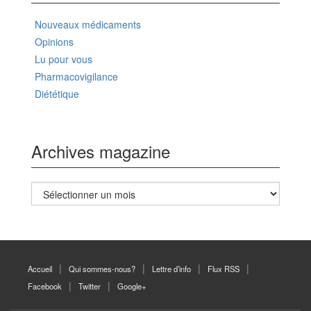
Nouveaux médicaments
Opinions
Lu pour vous
Pharmacovigilance
Diététique
Archives magazine
Archives
magazine
Accueil
Qui sommes-nous?
Lettre d’info
Flux RSS
Facebook
Twitter
Google+