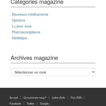
Catégories magazine
Nouveaux médicaments
Opinions
Lu pour vous
Pharmacovigilance
Diététique
Archives magazine
Archives
magazine
Accueil
Qui sommes-nous?
Lettre d’info
Flux RSS
Facebook
Twitter
Google+