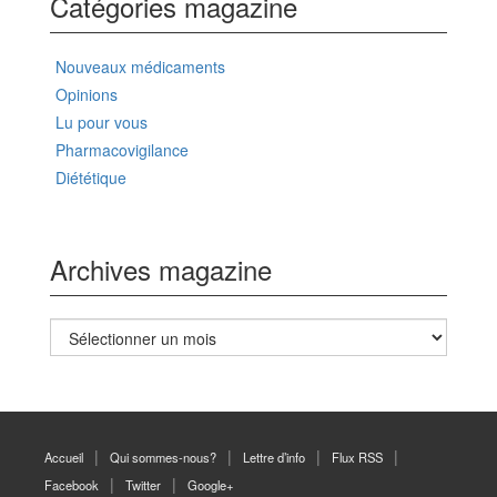
Catégories magazine
Nouveaux médicaments
Opinions
Lu pour vous
Pharmacovigilance
Diététique
Archives magazine
Archives
magazine
Accueil
Qui sommes-nous?
Lettre d’info
Flux RSS
Facebook
Twitter
Google+