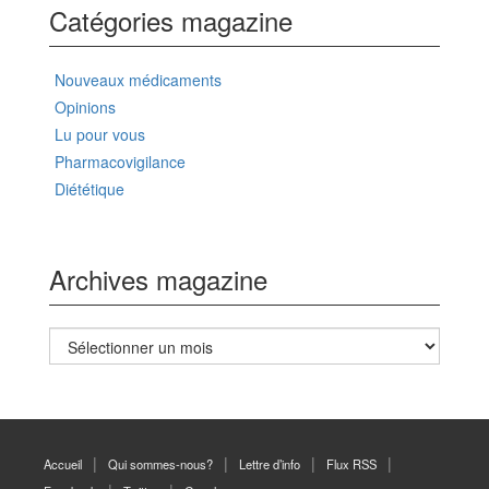
Catégories magazine
Nouveaux médicaments
Opinions
Lu pour vous
Pharmacovigilance
Diététique
Archives magazine
Archives
magazine
Accueil
Qui sommes-nous?
Lettre d’info
Flux RSS