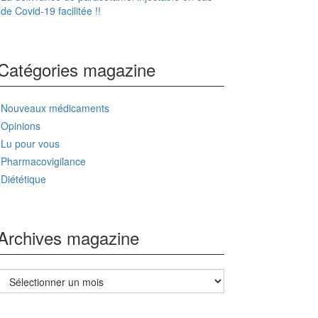
de Covid-19 facilitée !!
Catégories magazine
Nouveaux médicaments
Opinions
Lu pour vous
Pharmacovigilance
Diététique
Archives magazine
Archives
magazine