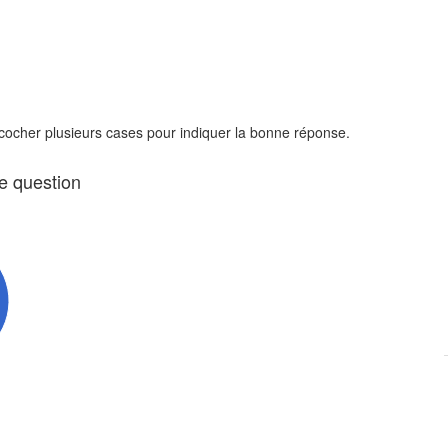
 cocher plusieurs cases pour indiquer la bonne réponse.
te question