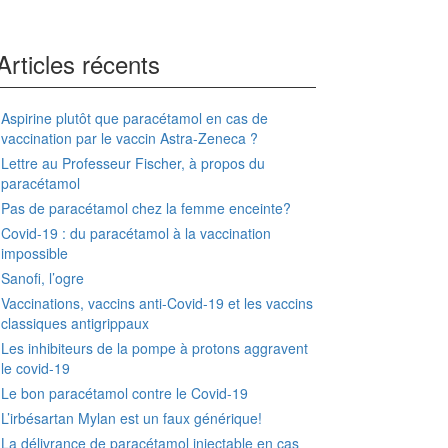
Articles récents
Aspirine plutôt que paracétamol en cas de
vaccination par le vaccin Astra-Zeneca ?
Lettre au Professeur Fischer, à propos du
paracétamol
Pas de paracétamol chez la femme enceinte?
Covid-19 : du paracétamol à la vaccination
impossible
Sanofi, l’ogre
Vaccinations, vaccins anti-Covid-19 et les vaccins
classiques antigrippaux
Les inhibiteurs de la pompe à protons aggravent
le covid-19
Le bon paracétamol contre le Covid-19
L’irbésartan Mylan est un faux générique!
La délivrance de paracétamol injectable en cas