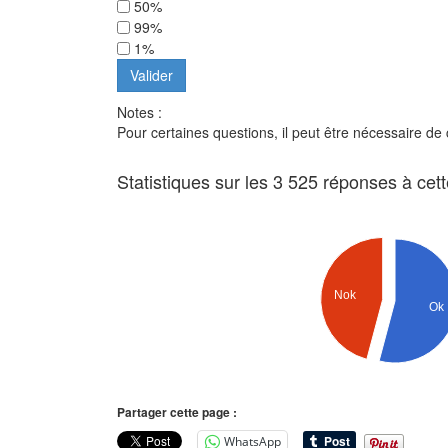
50%
99%
1%
Notes :
Pour certaines questions, il peut être nécessaire de
Statistiques sur les 3 525 réponses à cet
Nok
Ok
Partager cette page :
WhatsApp