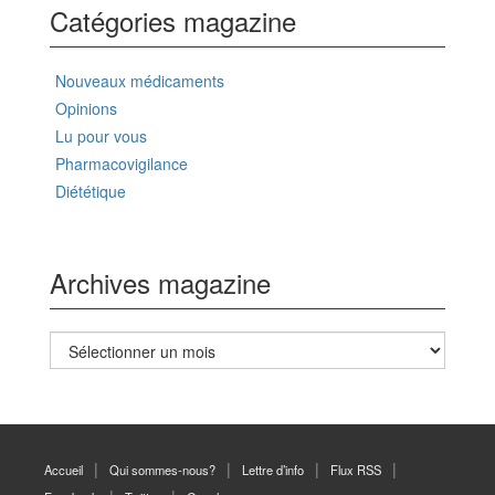
Catégories magazine
Nouveaux médicaments
Opinions
Lu pour vous
Pharmacovigilance
Diététique
Archives magazine
Archives
magazine
Accueil
Qui sommes-nous?
Lettre d’info
Flux RSS