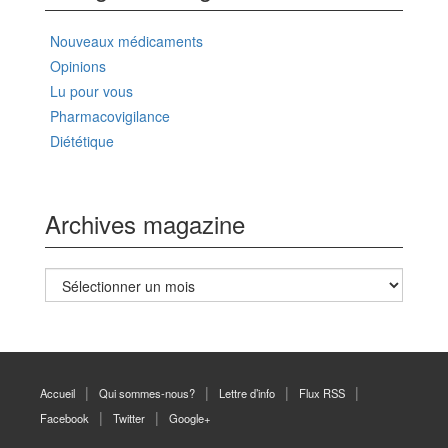
Nouveaux médicaments
Opinions
Lu pour vous
Pharmacovigilance
Diététique
Archives magazine
Archives
magazine
Accueil
Qui sommes-nous?
Lettre d’info
Flux RSS
Facebook
Twitter
Google+