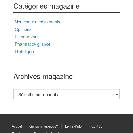
Catégories magazine
Nouveaux médicaments
Opinions
Lu pour vous
Pharmacovigilance
Diététique
Archives magazine
Archives
magazine
Accueil
Qui sommes-nous?
Lettre d’info
Flux RSS