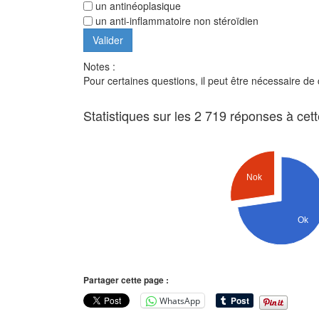
un antinéoplasique
un anti-inflammatoire non stéroïdien
Notes :
Pour certaines questions, il peut être nécessaire de
Statistiques sur les 2 719 réponses à cet
Nok
Ok
Partager cette page :
WhatsApp