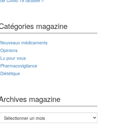
de Covid-19 facilitée !!
Catégories magazine
Nouveaux médicaments
Opinions
Lu pour vous
Pharmacovigilance
Diététique
Archives magazine
Archives
magazine