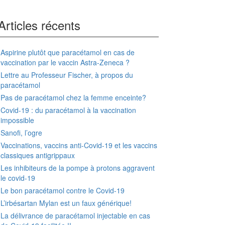
Articles récents
Aspirine plutôt que paracétamol en cas de
vaccination par le vaccin Astra-Zeneca ?
Lettre au Professeur Fischer, à propos du
paracétamol
Pas de paracétamol chez la femme enceinte?
Covid-19 : du paracétamol à la vaccination
impossible
Sanofi, l’ogre
Vaccinations, vaccins anti-Covid-19 et les vaccins
classiques antigrippaux
Les inhibiteurs de la pompe à protons aggravent
le covid-19
Le bon paracétamol contre le Covid-19
L’irbésartan Mylan est un faux générique!
La délivrance de paracétamol injectable en cas