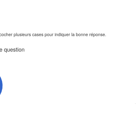
 cocher plusieurs cases pour indiquer la bonne réponse.
te question