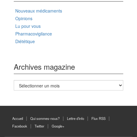
Nouveaux médicaments
Opinions
Lu pour vous
Pharmacovigilance
Diététique
Archives magazine
Archives
magazine
Accueil
Qui sommes-nous?
Lettre d’info
Flux RSS
Facebook
Twitter
Google+