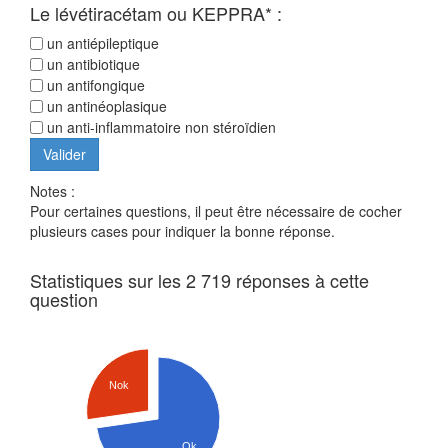
Le lévétiracétam ou KEPPRA* :
un antiépileptique
un antibiotique
un antifongique
un antinéoplasique
un anti-inflammatoire non stéroïdien
Notes :
Pour certaines questions, il peut être nécessaire de cocher
plusieurs cases pour indiquer la bonne réponse.
Statistiques sur les 2 719 réponses à cette
question
Nok
Ok