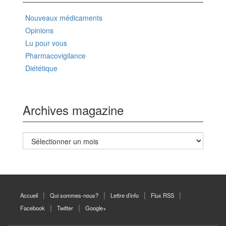
Nouveaux médicaments
Opinions
Lu pour vous
Pharmacovigilance
Diététique
Archives magazine
Archives
magazine
Accueil
Qui sommes-nous?
Lettre d’info
Flux RSS
Facebook
Twitter
Google+