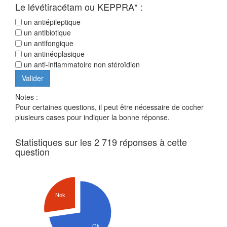
Le lévétiracétam ou KEPPRA* :
un antiépileptique
un antibiotique
un antifongique
un antinéoplasique
un anti-inflammatoire non stéroïdien
Notes :
Pour certaines questions, il peut être nécessaire de cocher
plusieurs cases pour indiquer la bonne réponse.
Statistiques sur les 2 719 réponses à cette
question
Nok
Ok