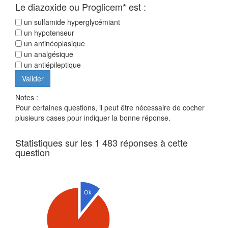
Le diazoxide ou Proglicem* est :
un sulfamide hyperglycémiant
un hypotenseur
un antinéoplasique
un analgésique
un antiépileptique
Notes :
Pour certaines questions, il peut être nécessaire de cocher
plusieurs cases pour indiquer la bonne réponse.
Statistiques sur les 1 483 réponses à cette
question
Ok