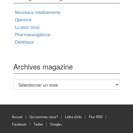
Nouveaux médicaments
Opinions
Lu pour vous
Pharmacovigilance
Diététique
Archives magazine
Archives
magazine
Accueil
Qui sommes-nous?
Lettre d’info
Flux RSS
Facebook
Twitter
Google+