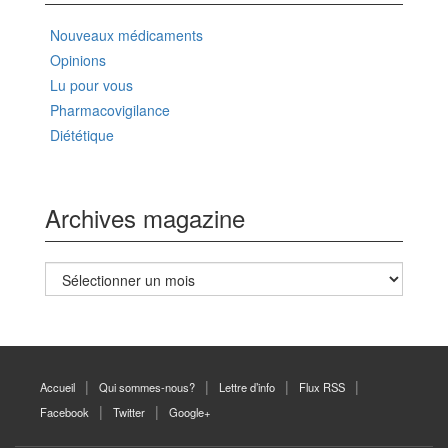
Nouveaux médicaments
Opinions
Lu pour vous
Pharmacovigilance
Diététique
Archives magazine
Archives
magazine
Accueil
Qui sommes-nous?
Lettre d’info
Flux RSS
Facebook
Twitter
Google+