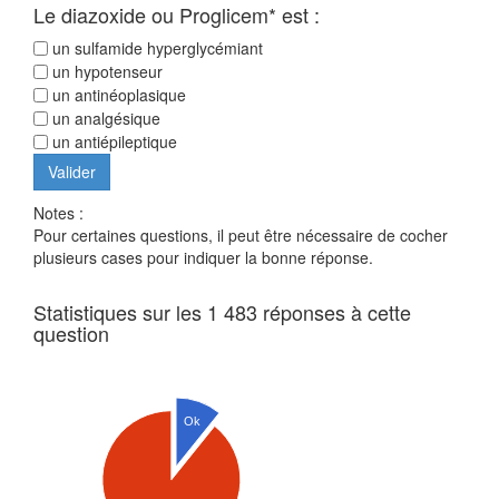
Le diazoxide ou Proglicem* est :
un sulfamide hyperglycémiant
un hypotenseur
un antinéoplasique
un analgésique
un antiépileptique
Notes :
Pour certaines questions, il peut être nécessaire de cocher
plusieurs cases pour indiquer la bonne réponse.
Statistiques sur les 1 483 réponses à cette
question
Ok