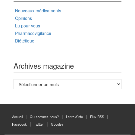
Nouveaux médicaments
Opinions
Lu pour vous
Pharmacovigilance
Diététique
Archives magazine
Archives
magazine
Accueil
Qui sommes-nous?
Lettre d’info
Flux RSS
Facebook
Twitter
Google+