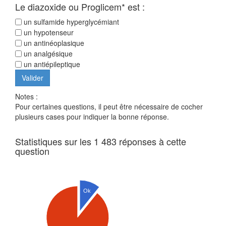
Le diazoxide ou Proglicem* est :
un sulfamide hyperglycémiant
un hypotenseur
un antinéoplasique
un analgésique
un antiépileptique
Notes :
Pour certaines questions, il peut être nécessaire de cocher
plusieurs cases pour indiquer la bonne réponse.
Statistiques sur les 1 483 réponses à cette
question
Ok