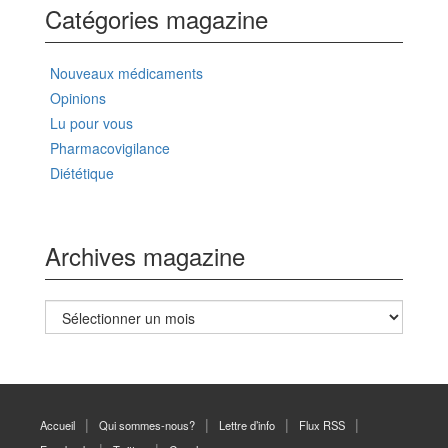
Catégories magazine
Nouveaux médicaments
Opinions
Lu pour vous
Pharmacovigilance
Diététique
Archives magazine
Archives
magazine
Accueil
Qui sommes-nous?
Lettre d’info
Flux RSS