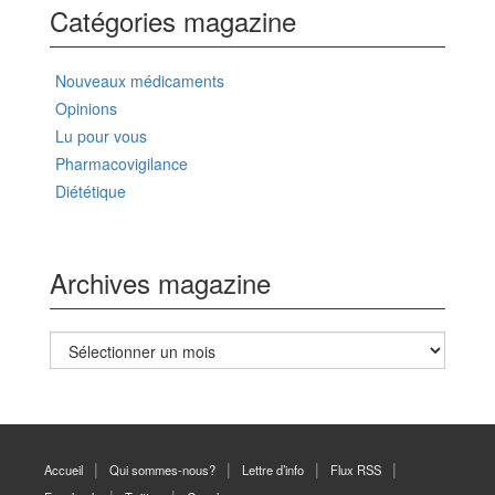
Catégories magazine
Nouveaux médicaments
Opinions
Lu pour vous
Pharmacovigilance
Diététique
Archives magazine
Archives
magazine
Accueil
Qui sommes-nous?
Lettre d’info
Flux RSS