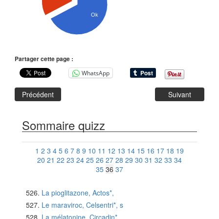
Ok
Partager cette page :
WhatsApp
Précédent
Suivant
Sommaire quizz
1
2
3
4
5
6
7
8
9
10
11
12
13
14
15
16
17
18
19
20
21
22
23
24
25
26
27
28
29
30
31
32
33
34
35
36
37
La pioglitazone, Actos*,
Le maraviroc, Celsentri*, s
La mélatonine, Circadin*,