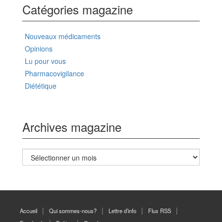
Catégories magazine
Nouveaux médicaments
Opinions
Lu pour vous
Pharmacovigilance
Diététique
Archives magazine
Archives
magazine
Accueil
Qui sommes-nous?
Lettre d’info
Flux RSS