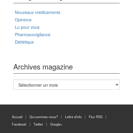
Nouveaux médicaments
Opinions
Lu pour vous
Pharmacovigilance
Diététique
Archives magazine
Archives
magazine
Accueil
Qui sommes-nous?
Lettre d’info
Flux RSS
Facebook
Twitter
Google+