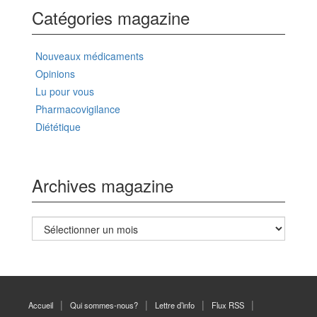
Catégories magazine
Nouveaux médicaments
Opinions
Lu pour vous
Pharmacovigilance
Diététique
Archives magazine
Archives
magazine
Accueil
Qui sommes-nous?
Lettre d’info
Flux RSS