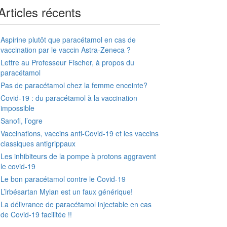
Articles récents
Aspirine plutôt que paracétamol en cas de
vaccination par le vaccin Astra-Zeneca ?
Lettre au Professeur Fischer, à propos du
paracétamol
Pas de paracétamol chez la femme enceinte?
Covid-19 : du paracétamol à la vaccination
impossible
Sanofi, l’ogre
Vaccinations, vaccins anti-Covid-19 et les vaccins
classiques antigrippaux
Les inhibiteurs de la pompe à protons aggravent
le covid-19
Le bon paracétamol contre le Covid-19
L’irbésartan Mylan est un faux générique!
La délivrance de paracétamol injectable en cas
de Covid-19 facilitée !!