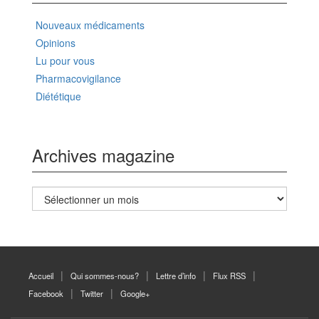
Nouveaux médicaments
Opinions
Lu pour vous
Pharmacovigilance
Diététique
Archives magazine
Archives
magazine
Accueil
Qui sommes-nous?
Lettre d’info
Flux RSS
Facebook
Twitter
Google+