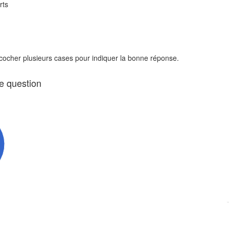
rts
 cocher plusieurs cases pour indiquer la bonne réponse.
te question