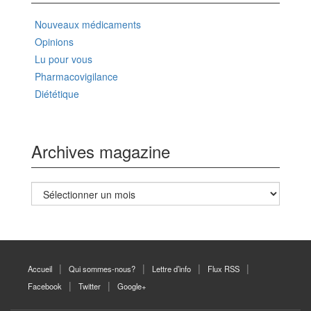
Nouveaux médicaments
Opinions
Lu pour vous
Pharmacovigilance
Diététique
Archives magazine
Archives
magazine
Accueil
Qui sommes-nous?
Lettre d’info
Flux RSS
Facebook
Twitter
Google+