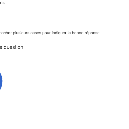
rts
 cocher plusieurs cases pour indiquer la bonne réponse.
te question