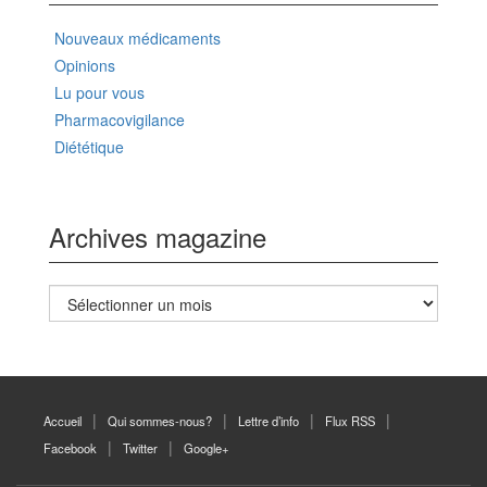
Nouveaux médicaments
Opinions
Lu pour vous
Pharmacovigilance
Diététique
Archives magazine
Archives
magazine
Accueil
Qui sommes-nous?
Lettre d’info
Flux RSS
Facebook
Twitter
Google+