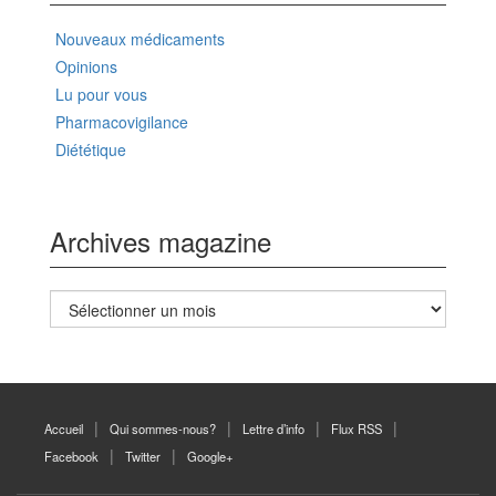
Nouveaux médicaments
Opinions
Lu pour vous
Pharmacovigilance
Diététique
Archives magazine
Archives
magazine
Accueil
Qui sommes-nous?
Lettre d’info
Flux RSS
Facebook
Twitter
Google+