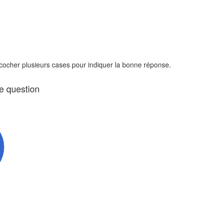
 cocher plusieurs cases pour indiquer la bonne réponse.
te question