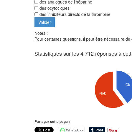
des analogues de l'héparine
des ocytociques
des inhibiteurs directs de la thrombine
Notes :
Pour certaines questions, il peut être nécessaire de
Statistiques sur les 4 712 réponses à cet
Ok
Nok
Partager cette page :
WhatsApp