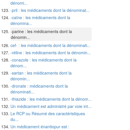
dénomi...
-pril : les médicaments dont la dénominat...
-caïne : les médicaments dont la
dénomina...
-parine : les médicaments dont la
dénomin...
cef- : les médicaments dont la dénominati...
-réline : les médicaments dont la dénomin...
-conazole : les médicaments dont la
dénom...
-sartan : les médicaments dont la
dénomin...
-dronate : médicaments dont la
dénominati...
-thiazide : les médicaments dont la dénom...
Un médicament est administré par voie int...
Le RCP ou Résumé des caractéristiques
du...
Un médicament énantiopur est :