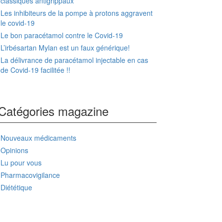
classiques antigrippaux
Les inhibiteurs de la pompe à protons aggravent
le covid-19
Le bon paracétamol contre le Covid-19
L’irbésartan Mylan est un faux générique!
La délivrance de paracétamol injectable en cas
de Covid-19 facilitée !!
Catégories magazine
Nouveaux médicaments
Opinions
Lu pour vous
Pharmacovigilance
Diététique