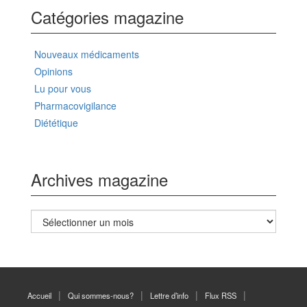
Catégories magazine
Nouveaux médicaments
Opinions
Lu pour vous
Pharmacovigilance
Diététique
Archives magazine
Archives
magazine
Accueil
Qui sommes-nous?
Lettre d’info
Flux RSS