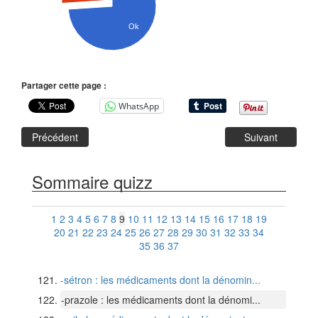
Ok
Partager cette page :
WhatsApp
Précédent
Suivant
Sommaire quizz
1
2
3
4
5
6
7
8
9
10
11
12
13
14
15
16
17
18
19
20
21
22
23
24
25
26
27
28
29
30
31
32
33
34
35
36
37
-sétron : les médicaments dont la dénomin...
-prazole : les médicaments dont la dénomi...