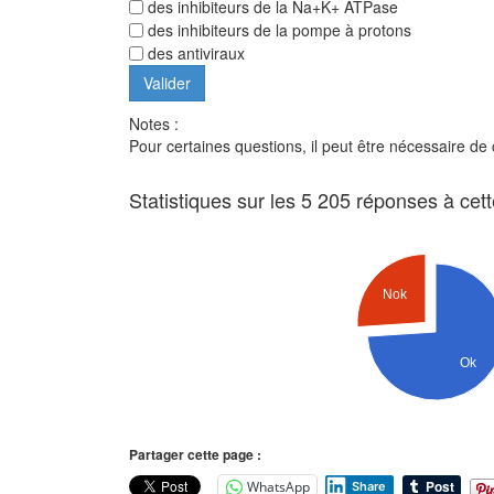
des inhibiteurs de la Na+K+ ATPase
des inhibiteurs de la pompe à protons
des antiviraux
Notes :
Pour certaines questions, il peut être nécessaire de
Statistiques sur les 5 205 réponses à cet
Nok
Ok
Partager cette page :
WhatsApp
Share