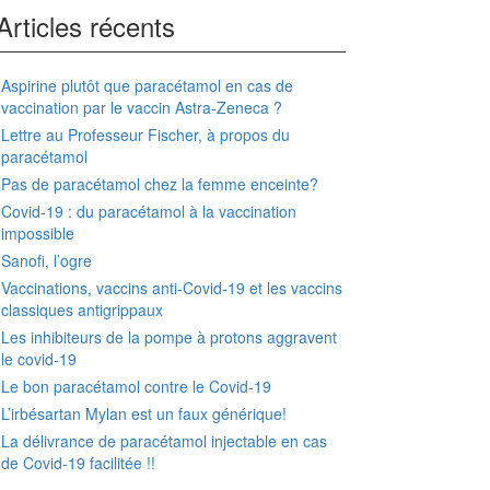
Articles récents
Aspirine plutôt que paracétamol en cas de
vaccination par le vaccin Astra-Zeneca ?
Lettre au Professeur Fischer, à propos du
paracétamol
Pas de paracétamol chez la femme enceinte?
Covid-19 : du paracétamol à la vaccination
impossible
Sanofi, l’ogre
Vaccinations, vaccins anti-Covid-19 et les vaccins
classiques antigrippaux
Les inhibiteurs de la pompe à protons aggravent
le covid-19
Le bon paracétamol contre le Covid-19
L’irbésartan Mylan est un faux générique!
La délivrance de paracétamol injectable en cas
de Covid-19 facilitée !!