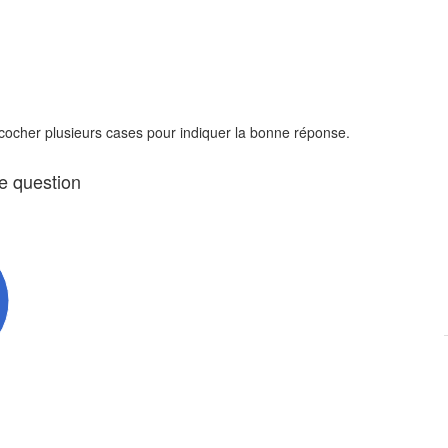
 cocher plusieurs cases pour indiquer la bonne réponse.
te question