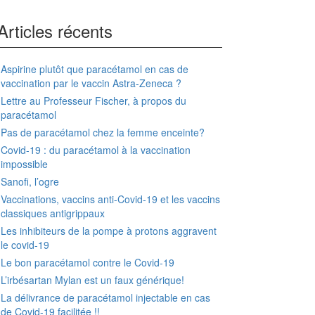
Articles récents
Aspirine plutôt que paracétamol en cas de
vaccination par le vaccin Astra-Zeneca ?
Lettre au Professeur Fischer, à propos du
paracétamol
Pas de paracétamol chez la femme enceinte?
Covid-19 : du paracétamol à la vaccination
impossible
Sanofi, l’ogre
Vaccinations, vaccins anti-Covid-19 et les vaccins
classiques antigrippaux
Les inhibiteurs de la pompe à protons aggravent
le covid-19
Le bon paracétamol contre le Covid-19
L’irbésartan Mylan est un faux générique!
La délivrance de paracétamol injectable en cas
de Covid-19 facilitée !!