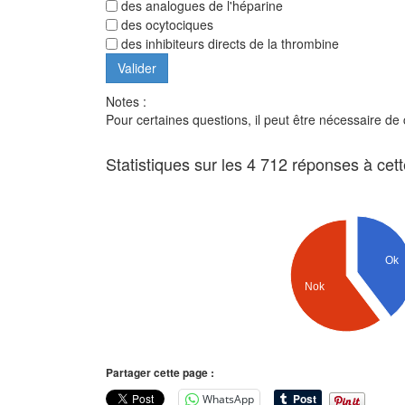
des analogues de l'héparine
des ocytociques
des inhibiteurs directs de la thrombine
Notes :
Pour certaines questions, il peut être nécessaire de
Statistiques sur les 4 712 réponses à cet
Ok
Nok
Partager cette page :
WhatsApp