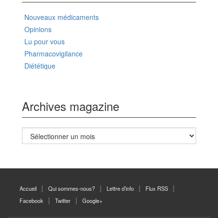
Nouveaux médicaments
Opinions
Lu pour vous
Pharmacovigilance
Diététique
Archives magazine
Archives
magazine
Accueil
Qui sommes-nous?
Lettre d’info
Flux RSS
Facebook
Twitter
Google+