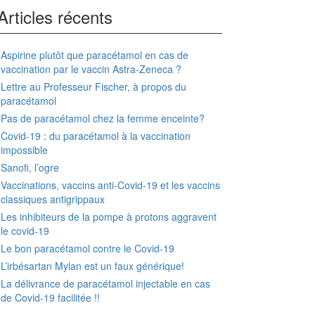
Articles récents
Aspirine plutôt que paracétamol en cas de
vaccination par le vaccin Astra-Zeneca ?
Lettre au Professeur Fischer, à propos du
paracétamol
Pas de paracétamol chez la femme enceinte?
Covid-19 : du paracétamol à la vaccination
impossible
Sanofi, l’ogre
Vaccinations, vaccins anti-Covid-19 et les vaccins
classiques antigrippaux
Les inhibiteurs de la pompe à protons aggravent
le covid-19
Le bon paracétamol contre le Covid-19
L’irbésartan Mylan est un faux générique!
La délivrance de paracétamol injectable en cas
de Covid-19 facilitée !!