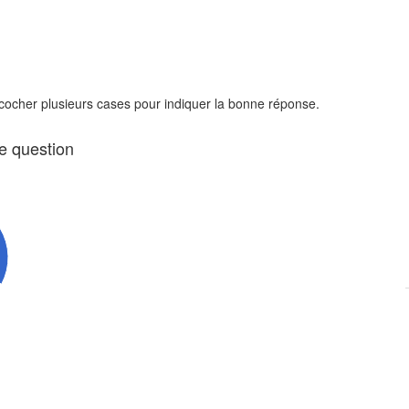
 cocher plusieurs cases pour indiquer la bonne réponse.
te question