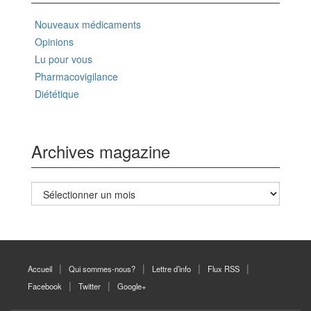
Nouveaux médicaments
Opinions
Lu pour vous
Pharmacovigilance
Diététique
Archives magazine
Archives
magazine
Accueil
Qui sommes-nous?
Lettre d’info
Flux RSS
Facebook
Twitter
Google+