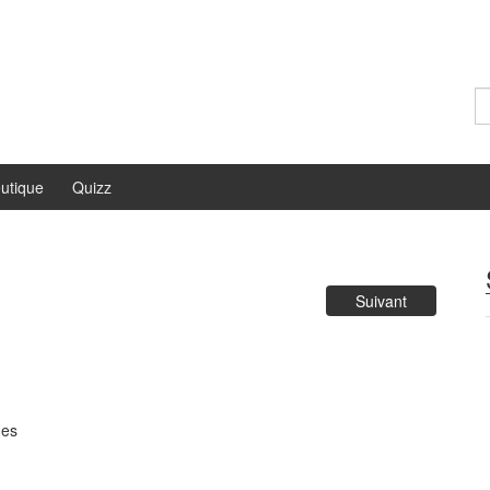
Re
utique
Quizz
Suivant
ues