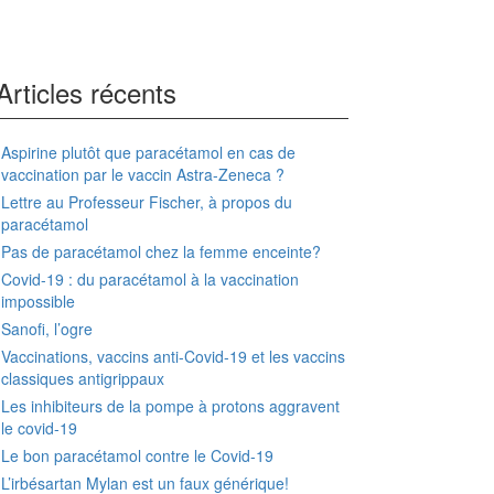
Articles récents
Aspirine plutôt que paracétamol en cas de
vaccination par le vaccin Astra-Zeneca ?
Lettre au Professeur Fischer, à propos du
paracétamol
Pas de paracétamol chez la femme enceinte?
Covid-19 : du paracétamol à la vaccination
impossible
Sanofi, l’ogre
Vaccinations, vaccins anti-Covid-19 et les vaccins
classiques antigrippaux
Les inhibiteurs de la pompe à protons aggravent
le covid-19
Le bon paracétamol contre le Covid-19
L’irbésartan Mylan est un faux générique!