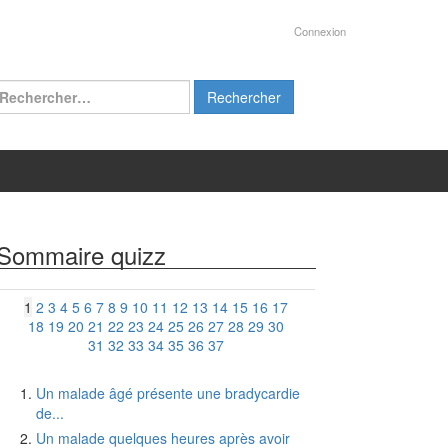
Connexion
chercher :
Sommaire quizz
1
2
3
4
5
6
7
8
9
10
11
12
13
14
15
16
17
18
19
20
21
22
23
24
25
26
27
28
29
30
31
32
33
34
35
36
37
Un malade âgé présente une bradycardie
de...
Un malade quelques heures après avoir