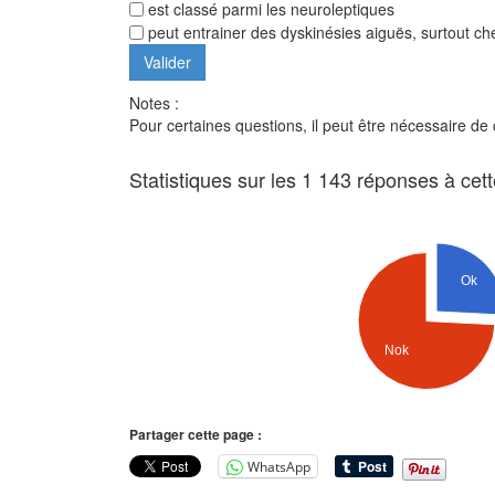
est classé parmi les neuroleptiques
peut entrainer des dyskinésies aiguës, surtout che
Notes :
Pour certaines questions, il peut être nécessaire de
Statistiques sur les 1 143 réponses à cet
Ok
Nok
Partager cette page :
WhatsApp