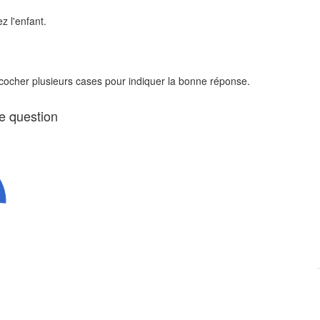
z l'enfant.
 cocher plusieurs cases pour indiquer la bonne réponse.
te question