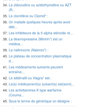
La zidovudine ou azidothymidine ou AZT
(R...
Le clomifène ou Clomid* :
Un malade quelques heures après avoir
déb...
Les inhibiteurs de la 5-alpha stéroïde ré...
La desmopressine (Minirin*) est un
médica...
La naltrexone (Nalorex*) :
Le plateau de concentration plasmatique
d...
Les médicaments suivants peuvent
entraîne...
Le sildénafil ou Viagra* est :
Le(s) médicament(s) suivant(s) est(sont)...
Les antivitamines K type warfarine
(Couma...
Sous le terme de générique on désigne :