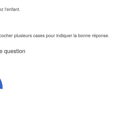
z l'enfant.
 cocher plusieurs cases pour indiquer la bonne réponse.
te question