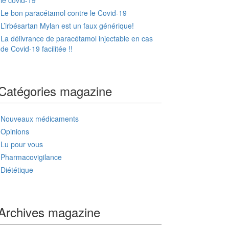
le covid-19
Le bon paracétamol contre le Covid-19
L’irbésartan Mylan est un faux générique!
La délivrance de paracétamol injectable en cas
de Covid-19 facilitée !!
Catégories magazine
Nouveaux médicaments
Opinions
Lu pour vous
Pharmacovigilance
Diététique
Archives magazine