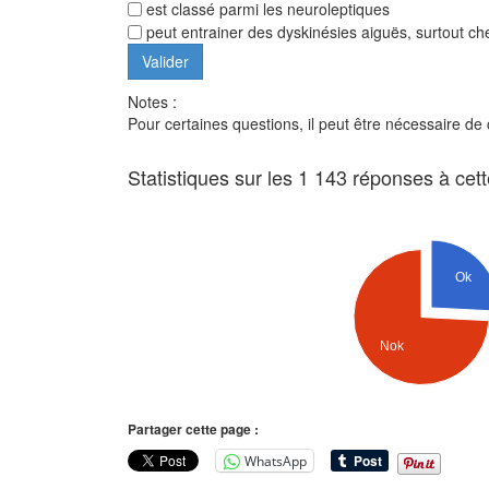
est classé parmi les neuroleptiques
peut entrainer des dyskinésies aiguës, surtout che
Notes :
Pour certaines questions, il peut être nécessaire de
Statistiques sur les 1 143 réponses à cet
Ok
Nok
Partager cette page :
WhatsApp