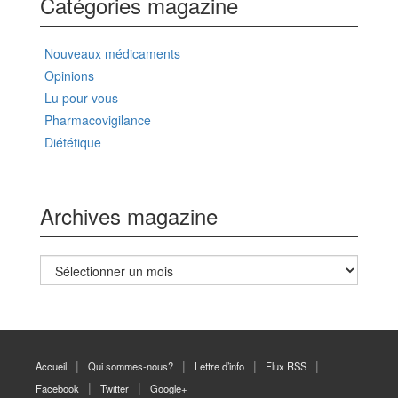
Catégories magazine
Nouveaux médicaments
Opinions
Lu pour vous
Pharmacovigilance
Diététique
Archives magazine
Archives
magazine
Accueil
Qui sommes-nous?
Lettre d’info
Flux RSS
Facebook
Twitter
Google+